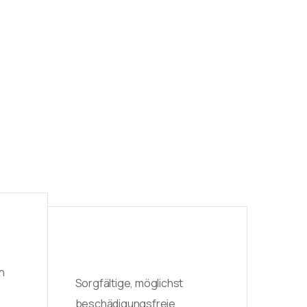
n
Sorgfältige, möglichst
beschädigungsfreie