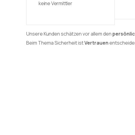
keine Vermittler
Unsere Kunden schätzen vor allem den
persönli
Beim Thema Sicherheit ist
Vertrauen
entscheide
Vertrauen Sie auf eine
Schlüsseldienst mit Ha