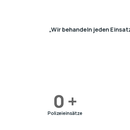
„Wir behandeln jeden Einsatz
0
+
Polizeieinsätze