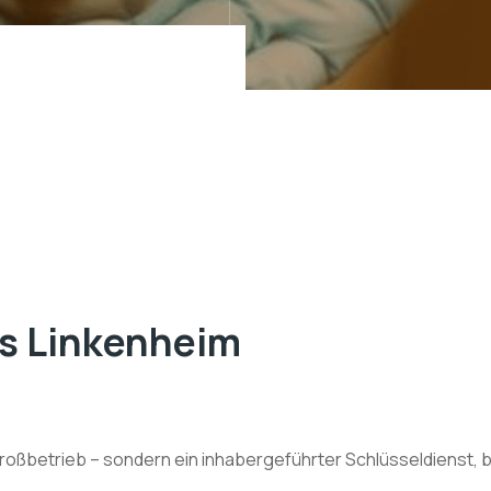
us Linkenheim
roßbetrieb – sondern ein inhabergeführter Schlüsseldienst, 