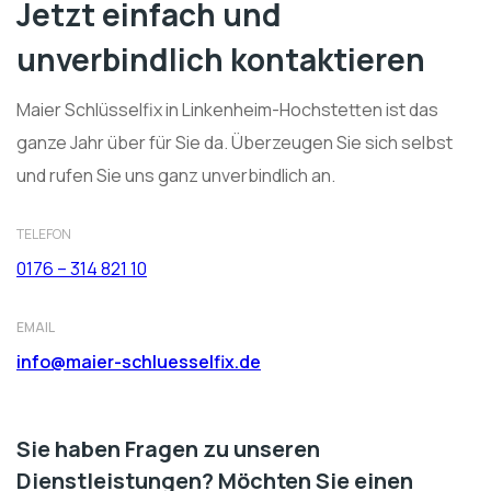
Jetzt einfach und
unverbindlich kontaktieren
Maier Schlüsselfix in Linkenheim-Hochstetten ist das
ganze Jahr über für Sie da. Überzeugen Sie sich selbst
und rufen Sie uns ganz unverbindlich an.
TELEFON
0176 – 314 821 10
EMAIL
info@maier-schluesselfix.de
Sie haben Fragen zu unseren
Dienstleistungen? Möchten Sie einen